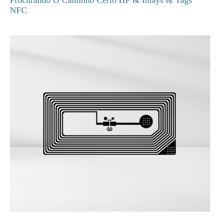
Procurando O Caminho Certo HF & Inlays & Tags
NFC