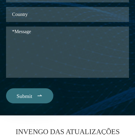

Submit
INVENGO DAS ATUALIZAÇÕES