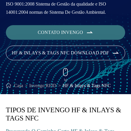
ISO 9001:2008 Sistema de Gestão da qualidade e ISO
14001:2004 normas de Sistema De Gestão Ambiental.

CONTATO INVENGO

HF & INLAYS & TAGS NFC DOWNLOAD PDF


Casa
Invengo RFID
HF & Inlays & Tags NFC
TIPOS DE INVENGO HF & INLAYS &
TAGS NFC