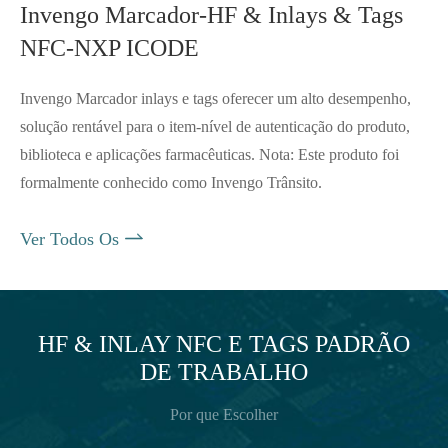
Invengo Marcador-HF & Inlays & Tags
NFC-NXP ICODE
Invengo Marcador inlays e tags oferecer um alto desempenho,
solução rentável para o item-nível de autenticação do produto,
biblioteca e aplicações farmacêuticas. Nota: Este produto foi
formalmente conhecido como Invengo Trânsito.

Ver Todos Os
HF & INLAY NFC E TAGS PADRÃO
DE TRABALHO
Por que Escolher