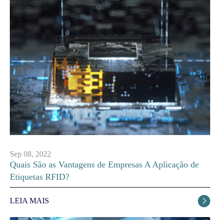
Sep 08, 2022
Quais São as Vantagens de Empresas A Aplicação de
Etiquetas RFID?
LEIA MAIS
