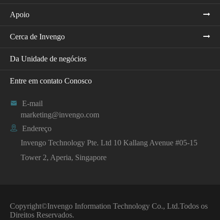
Apoio
Cerca de Invengo
Da Unidade de negócios
Entre em contato Conosco

E-mail
marketing@invengo.com

Endereço
Invengo Technology Pte. Ltd 10 Kallang Avenue #05-15
Tower 2, Aperia, Singapore
Copyright©
Invengo Information Technology Co., Ltd.
Todos os
Direitos Reservados.