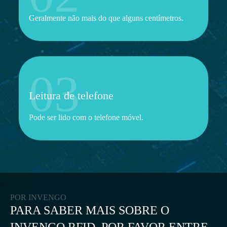
Geralmente não mais do que alguns centímetros.
03
Leitura de telefone
Pode ser lido com o telefone móvel.
POR INVENGO
PARA SABER MAIS SOBRE O