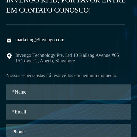
INVENGO RFID, POR FAVOR ENTRE
EM CONTATO CONOSCO!
marketing@invengo.com

Invengo Technology Pte. Ltd 10 Kallang Avenue #05-

15 Tower 2, Aperia, Singapore
Nossos especialistas irá resolvê-los em nenhum momento.