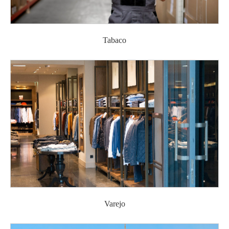
Tabaco
Varejo