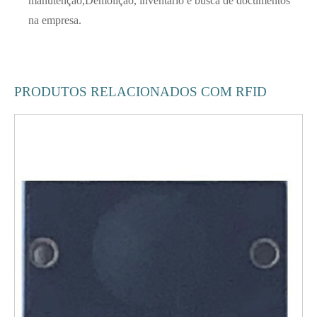
manutenção,
Demolição, inventário e busca de documentos
na empresa.
PRODUTOS RELACIONADOS COM RFID