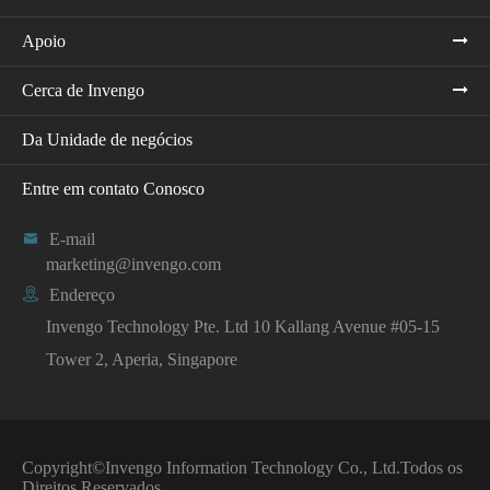
Apoio
Cerca de Invengo
Da Unidade de negócios
Entre em contato Conosco

E-mail
marketing@invengo.com

Endereço
Invengo Technology Pte. Ltd 10 Kallang Avenue #05-15
Tower 2, Aperia, Singapore
Copyright©
Invengo Information Technology Co., Ltd.
Todos os
Direitos Reservados.