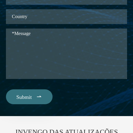

Submit
INVENGO DAS ATUALIZAÇÕES