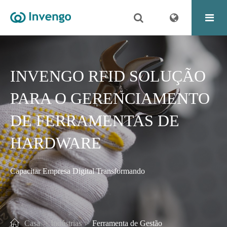
INVENGO RFID SOLUÇÃO
PARA O GERENCIAMENTO
DE FERRAMENTAS DE
HARDWARE
Capacitar Empresa Digital Transformando
Casa
Indústrias
Ferramenta de Gestão