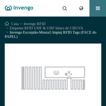
Casa
Invengo RFID
Etiquetas RFID UHF & UHF Inlays de CHUVA
Invengo Escorpião-Monza5 Impinj RFID Tags (FACE do
PAPEL)