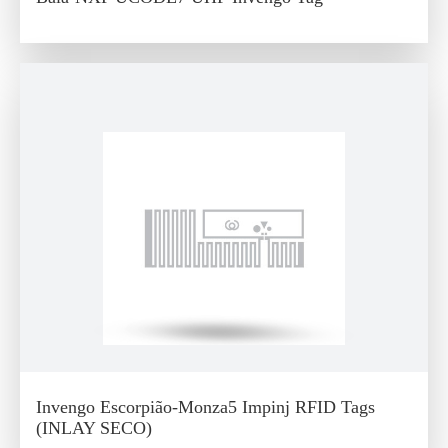
Invengo Escorpião-Monza5 Impinj RFID Tags
(INLAY SECO)