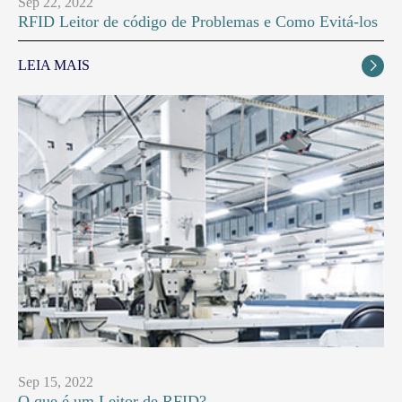
Sep 22, 2022
RFID Leitor de código de Problemas e Como Evitá-los
LEIA MAIS

Sep 15, 2022
O que é um Leitor de RFID?