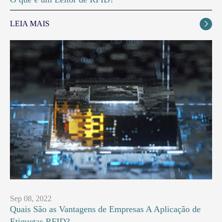
LEIA MAIS

Sep 08, 2022
Quais São as Vantagens de Empresas A Aplicação de
Etiquetas RFID?