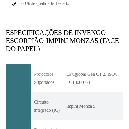
100% de qualidade Testado
ESPECIFICAÇÕES DE INVENGO
ESCORPIÃO-IMPINJ MONZA5 (FACE
DO PAPEL)
Protocolos
EPCglobal Gen C1 2, ISO/I
Suportados
EC18000-63
Circuito
Impinj Monza 5
integrado (IC)