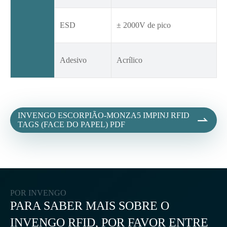
ESD
± 2000V de pico
Adesivo
Acrílico
INVENGO ESCORPIÃO-MONZA5 IMPINJ RFID

TAGS (FACE DO PAPEL) PDF
POR INVENGO
PARA SABER MAIS SOBRE O
INVENGO RFID, POR FAVOR ENTRE