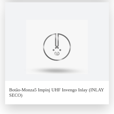
Botão-Monza5 Impinj UHF Invengo Inlay (INLAY
SECO)