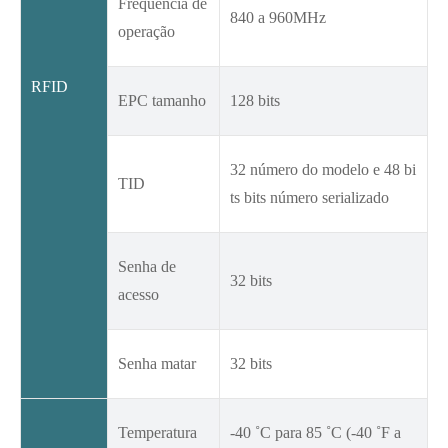
Freqüência de
840 a 960MHz
operação
RFID
EPC tamanho
128 bits
32 número do modelo e 48 bi
TID
ts bits número serializado
Senha de
32 bits
acesso
Senha matar
32 bits
Temperatura
-40 ˚C para 85 ˚C (-40 ˚F a