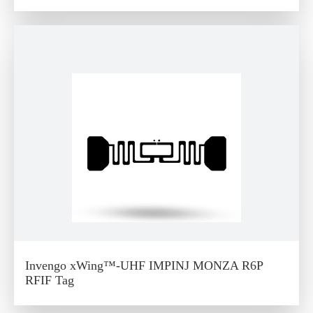
Invengo xWing™-UHF IMPINJ MONZA R6P
RFIF Tag