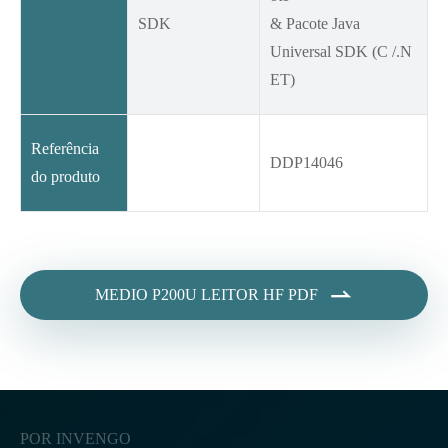
SDK
& Pacote Java
Universal SDK (C /.N
ET)
Referência
DDP14046
do produto

MEDIO P200U LEITOR HF PDF
POR INVENGO