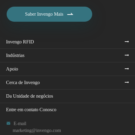

Saber Invengo Mais
Invengo RFID
Indústrias
Apoio
Cerca de Invengo
Da Unidade de negócios
Entre em contato Conosco

E-mail
marketing@invengo.com