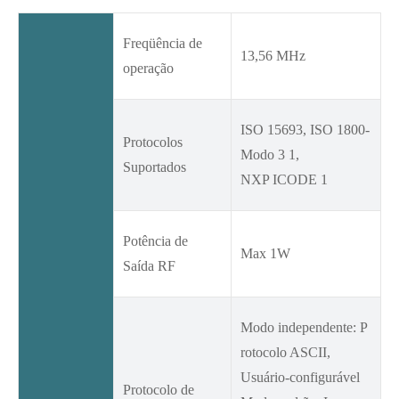
Freqüência de
13,56 MHz
operação
ISO 15693, ISO 1800-
Protocolos
Modo 3 1,
Suportados
NXP ICODE 1
Potência de
Max 1W
Saída RF
Modo independente: P
rotocolo ASCII,
Usuário-configurável
Protocolo de