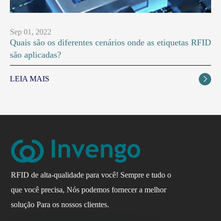
Sep 01, 2022
Quais são os diferentes cenários onde as etiquetas RFID
são aplicadas?
LEIA MAIS

RFID de alta-qualidade para você! Sempre e tudo o
que você precisa, Nós podemos fornecer a melhor
solução Para os nossos clientes.