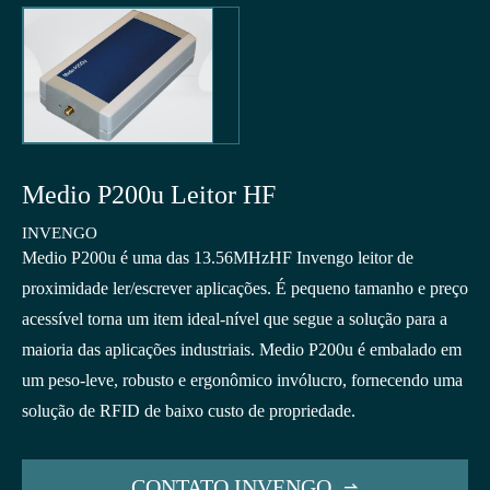
Medio P200u Leitor HF
INVENGO
Medio P200u é uma das 13.56MHzHF Invengo leitor de
proximidade ler/escrever aplicações. É pequeno tamanho e preço
acessível torna um item ideal-nível que segue a solução para a
maioria das aplicações industriais. Medio P200u é embalado em
um peso-leve, robusto e ergonômico invólucro, fornecendo uma
solução de RFID de baixo custo de propriedade.
CONTATO INVENGO
