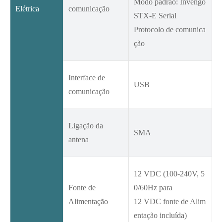
Modo padrão: Invengo
Elétrica
comunicação
STX-E Serial
Protocolo de comunica
ção
Interface de
USB
comunicação
Ligação da
SMA
antena
12 VDC (100-240V, 5
Fonte de
0/60Hz para
Alimentação
12 VDC fonte de Alim
entação incluída)