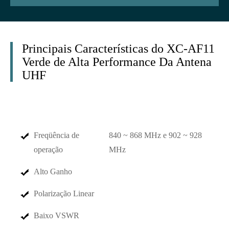
Principais Características do XC-AF11
Verde de Alta Performance Da Antena
UHF
Freqüência de
840 ~ 868 MHz e 902 ~ 928
operação
MHz
Alto Ganho
Polarização Linear
Baixo VSWR