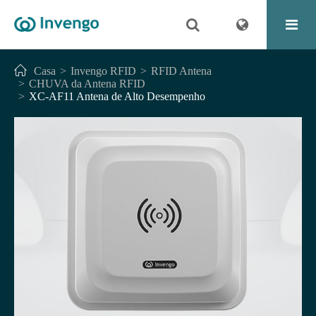
Casa
Invengo RFID
RFID Antena
CHUVA da Antena RFID
XC-AF11 Antena de Alto Desempenho