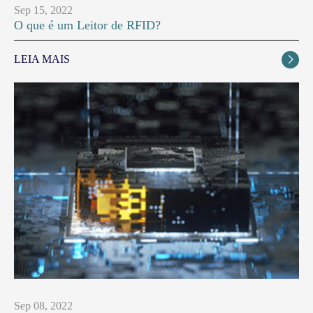
Sep 15, 2022
O que é um Leitor de RFID?
LEIA MAIS

Sep 08, 2022