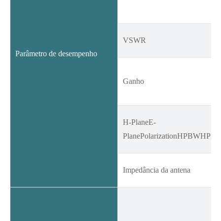
VSWR
Parâmetro de desempenho
Ganho
H-PlaneE-
PlanePolarizationHPBWHPB
Impedância da antena