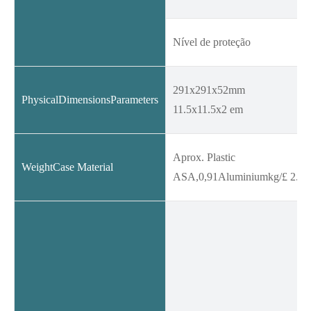
Nível de proteção
291x291x52mm
PhysicalDimensionsParameters
11.5x11.5x2 em
Aprox. Plastic
WeightCase Material
ASA,0,91Aluminiumkg/£ 2.0