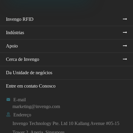
Invengo RFID
Indústrias
Apoio
Cerca de Invengo
Da Unidade de negócios
Entre em contato Conosco

E-mail
marketing@invengo.com

Endereço
Invengo Technology Pte. Ltd 10 Kallang Avenue #05-15
Tower 2, Aperia, Singapore