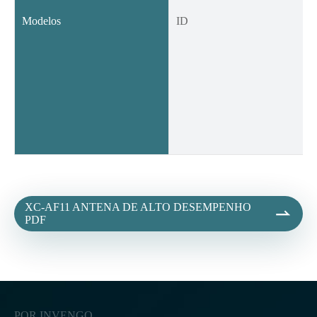
Modelos
ID
XC-AF11 ANTENA DE ALTO DESEMPENHO

PDF
POR INVENGO