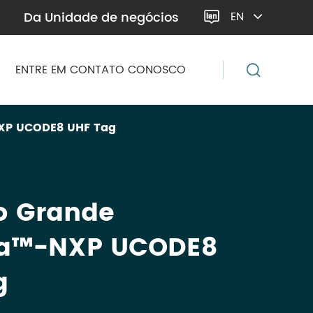
Da Unidade de negócios
EN

ENTRE EM CONTATO CONOSCO
XP UCODE8 UHF Tag
o Grande
a™-NXP UCODE8
g