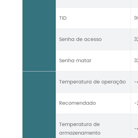
TID
9
Senha de acesso
3
Senha matar
3
Temperatura de operação
-
Recomendado
-
Temperatura de
-
armazenamento