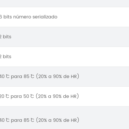
6 bits número serializado
2 bits
2 bits
40 ˚C para 85 ˚C (20% a 90% de HR)
20 ˚C para 50 ˚C (20% a 90% de HR)
40 ˚C para 85 ˚C (20% a 90% de HR)