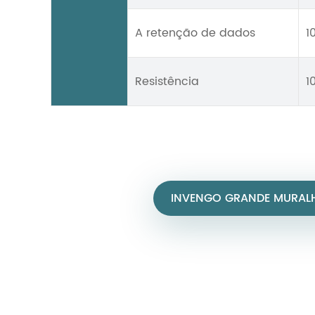
A retenção de dados
1
Resistência
1
INVENGO GRANDE MURAL