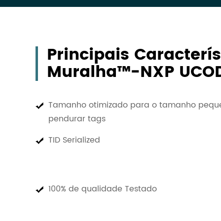
Principais Caracterí
Muralha™-NXP UCO
Tamanho otimizado para o tamanho pequ
pendurar tags
TID Serialized
100% de qualidade Testado