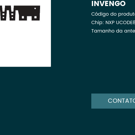
INVENGO
Código do produt
Chip: NXP UCODE
Tamanho da anten
CONTAT