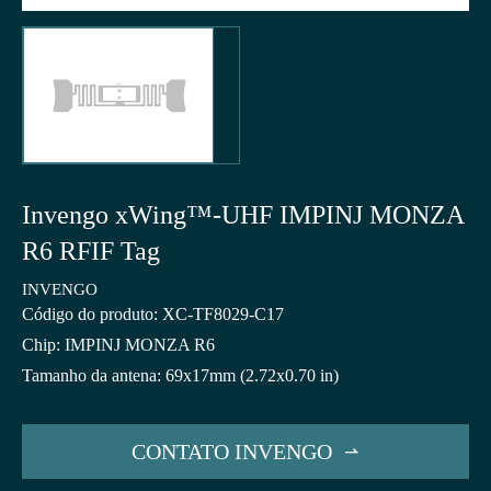
Invengo xWing™-UHF IMPINJ MONZA
R6 RFIF Tag
INVENGO
Código do produto: XC-TF8029-C17
Chip: IMPINJ MONZA R6
Tamanho da antena: 69x17mm (2.72x0.70 in)
CONTATO INVENGO
