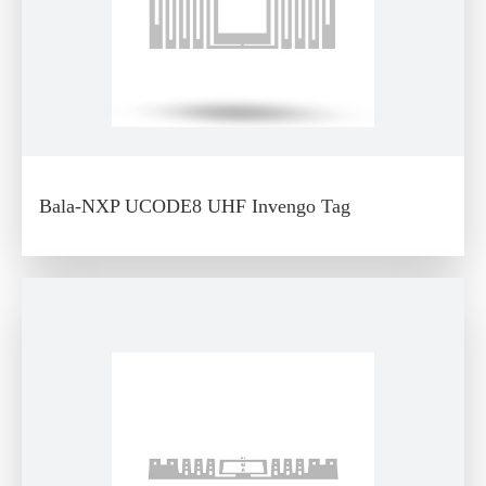
Bala-NXP UCODE8 UHF Invengo Tag