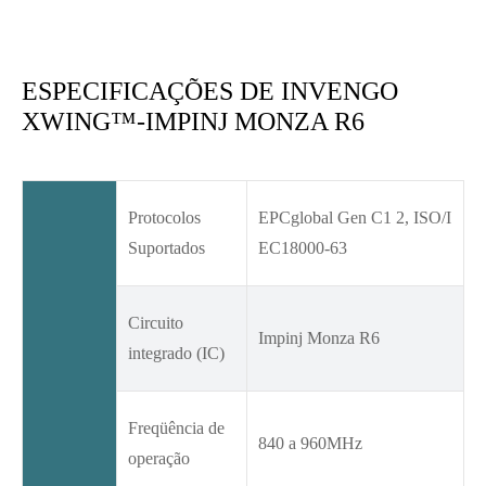
ESPECIFICAÇÕES DE INVENGO
XWING™-IMPINJ MONZA R6
Protocolos
EPCglobal Gen C1 2, ISO/I
Suportados
EC18000-63
Circuito
Impinj Monza R6
integrado (IC)
Freqüência de
840 a 960MHz
operação