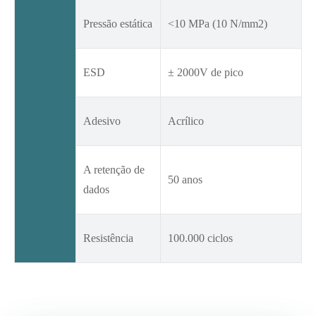
Pressão estática
<10 MPa (10 N/mm2)
ESD
± 2000V de pico
Adesivo
Acrílico
A retenção de
50 anos
dados
Resistência
100.000 ciclos