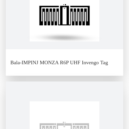
Bala-IMPINJ MONZA R6P UHF Invengo Tag