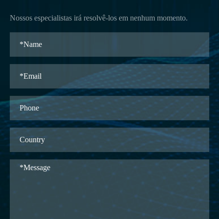
Nossos especialistas irá resolvê-los em nenhum momento.