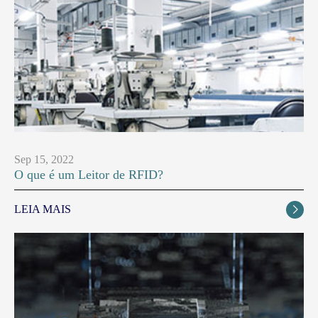
Sep 15, 2022
O que é um Leitor de RFID?
LEIA MAIS
