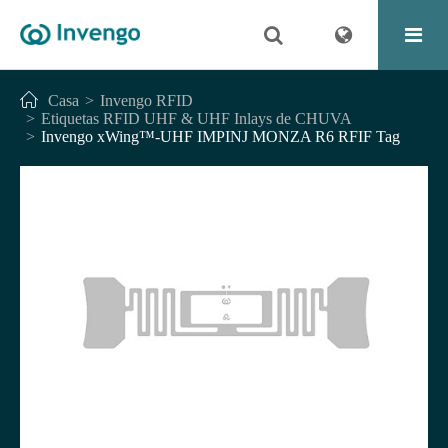
Casa
Invengo RFID
Etiquetas RFID UHF & UHF Inlays de CHUVA
Invengo xWing™-UHF IMPINJ MONZA R6 RFIF Tag