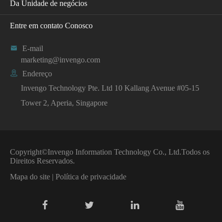
Da Unidade de negócios
Entre em contato Conosco

E-mail
marketing@invengo.com

Endereço
Invengo Technology Pte. Ltd 10 Kallang Avenue #05-15
Tower 2, Aperia, Singapore
Copyright©
Invengo Information Technology Co., Ltd.
Todos os
Direitos Reservados.
Mapa do site
|
Política de privacidade