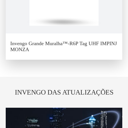
Invengo Grande Muralha™-R6P Tag UHF IMPINJ
MONZA
INVENGO DAS ATUALIZAÇÕES