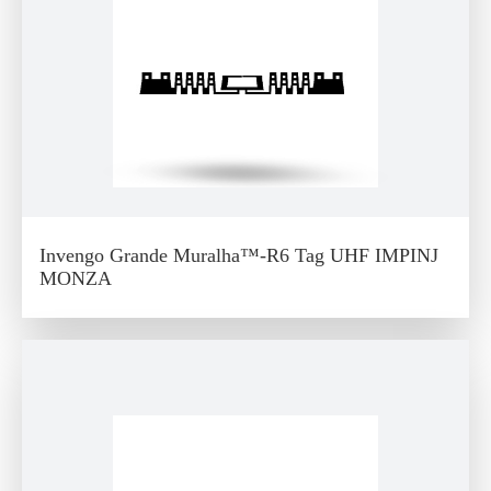
Invengo Grande Muralha™-R6 Tag UHF IMPINJ
MONZA