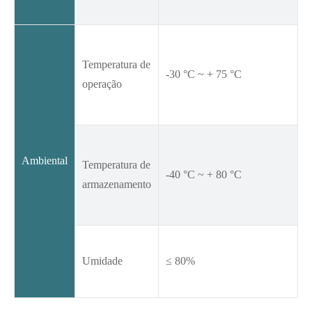
Temperatura de
-30 °C ~ + 75 °C
operação
Ambiental
Temperatura de
-40 °C ~ + 80 °C
armazenamento
Umidade
≤ 80%