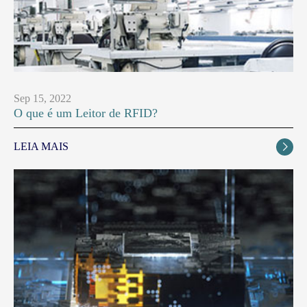
Sep 15, 2022
O que é um Leitor de RFID?
LEIA MAIS
