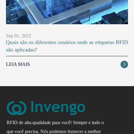
Sep 01, 2022
Quais são os diferentes cenários onde as etiquetas RFID
são aplicadas?
LEIA MAIS

RFID de alta-qualidade para você! Sempre e tudo o
que você precisa, Nós podemos fornecer a melhor