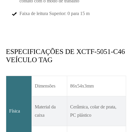
contato com o modo de trabalho
Faixa de leitura Superior: 0 para 15 m
ESPECIFICAÇÕES DE XCTF-5051-C46
VEÍCULO TAG
Dimensões
86x54x3mm
Material da
Cerâmica, colar de prata,
Física
caixa
PC plástico