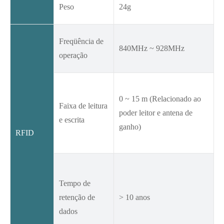
Peso
24g
Freqüência de
840MHz ~ 928MHz
operação
0 ~ 15 m (Relacionado ao
Faixa de leitura
poder leitor e antena de
e escrita
ganho)
RFID
Tempo de
retenção de
> 10 anos
dados