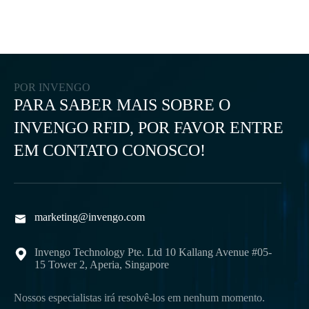
POR INVENGO
PARA SABER MAIS SOBRE O
INVENGO RFID, POR FAVOR ENTRE
EM CONTATO CONOSCO!
marketing@invengo.com

Invengo Technology Pte. Ltd 10 Kallang Avenue #05-

15 Tower 2, Aperia, Singapore
Nossos especialistas irá resolvê-los em nenhum momento.