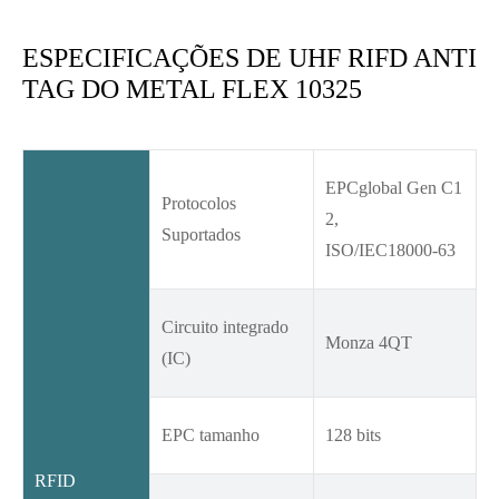
ESPECIFICAÇÕES DE UHF RIFD ANTI
TAG DO METAL FLEX 10325
EPCglobal Gen C1
Protocolos
2,
Suportados
ISO/IEC18000-63
Circuito integrado
Monza 4QT
(IC)
EPC tamanho
128 bits
RFID