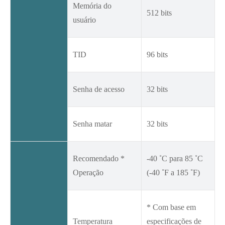
Memória do
512 bits
usuário
TID
96 bits
Senha de acesso
32 bits
Senha matar
32 bits
Recomendado *
-40 ˚C para 85 ˚C
Operação
(-40 ˚F a 185 ˚F)
* Com base em
Temperatura
especificações de