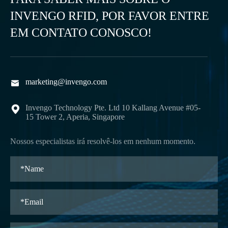
INVENGO RFID, POR FAVOR ENTRE
EM CONTATO CONOSCO!
marketing@invengo.com

Invengo Technology Pte. Ltd 10 Kallang Avenue #05-

15 Tower 2, Aperia, Singapore
Nossos especialistas irá resolvê-los em nenhum momento.