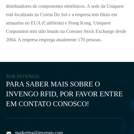
distribuidores de componentes eletrônicos. A sede da Uniquest
está localizada na Coreia Do Sul e a empresa tem filiais em
armazéns no EUA (Califórnia) e Hong Kong. Uniquest
Corporation tem sido listado na Coreano Stock Exchange desde
2004. A empresa emprega atualmente 170 pessoas.
POR INVENGO
PARA SABER MAIS SOBRE O
INVENGO RFID, POR FAVOR ENTRE
EM CONTATO CONOSCO!
marketing@invengo.com
