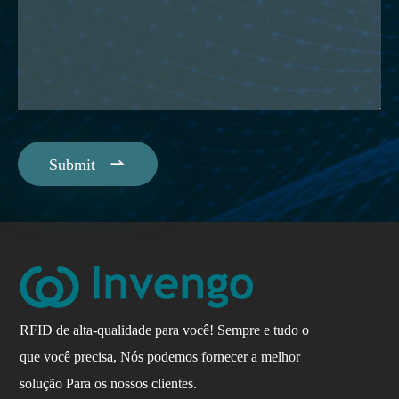

Submit
RFID de alta-qualidade para você! Sempre e tudo o
que você precisa, Nós podemos fornecer a melhor
solução Para os nossos clientes.