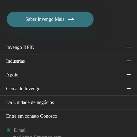

Saber Invengo Mais
Invengo RFID
Indústrias
Apoio
Cerca de Invengo
Da Unidade de negócios
Entre em contato Conosco

E-mail