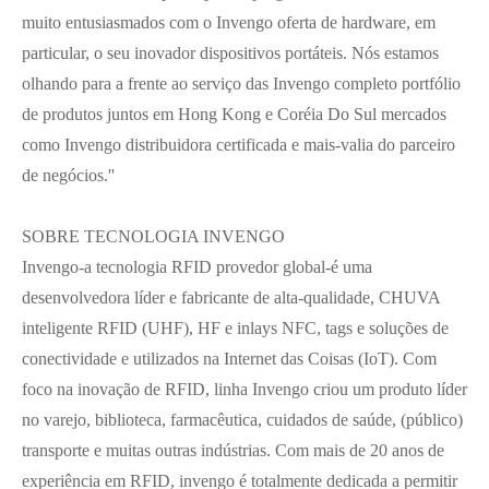
muito entusiasmados com o Invengo oferta de hardware, em
particular, o seu inovador dispositivos portáteis. Nós estamos
olhando para a frente ao serviço das Invengo completo portfólio
de produtos juntos em Hong Kong e Coréia Do Sul mercados
como Invengo distribuidora certificada e mais-valia do parceiro
de negócios.''
SOBRE TECNOLOGIA INVENGO
Invengo-a tecnologia RFID provedor global-é uma
desenvolvedora líder e fabricante de alta-qualidade, CHUVA
inteligente RFID (UHF), HF e inlays NFC, tags e soluções de
conectividade e utilizados na Internet das Coisas (IoT). Com
foco na inovação de RFID, linha Invengo criou um produto líder
no varejo, biblioteca, farmacêutica, cuidados de saúde, (público)
transporte e muitas outras indústrias. Com mais de 20 anos de
experiência em RFID, invengo é totalmente dedicada a permitir